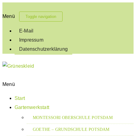
Menü
Toggle navigation
E-Mail
Impressum
Datenschutzerklärung
Menü
Grüneskleid
Start
Gartenwerkstatt
MONTESSORI OBERSCHULE POTSDAM
GOETHE – GRUNDSCHULE POTSDAM