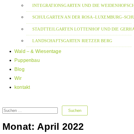
INTEGRATIONSGARTEN UND DIE WEIDENHOFSC
SCHULGARTEN AN DER ROSA–LUXEMBURG–SCH
STADTTEILGARTEN LOTTENHOF UND DIE GER
LANDSCHAFTSGARTEN RIETZER BERG
Wald – & Wiesentage
Puppenbau
Blog
Wir
kontakt
Suchen
nach:
Monat:
April 2022